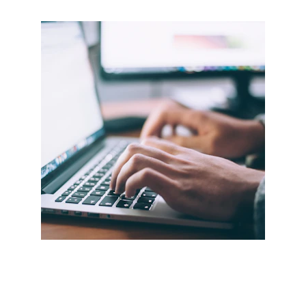
Une maintenance et une 
sécurité négligées
L’IA ne surveille pas les mises à jour de 